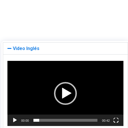
Video Inglés
Reproductor
de
vídeo
00:00
00:42