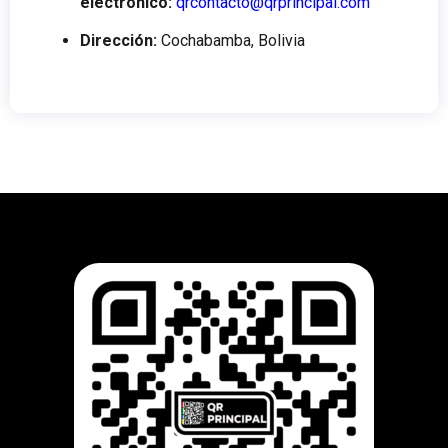
electrónico:
qrcontacto@qrprincipal.com
Dirección:
Cochabamba, Bolivia