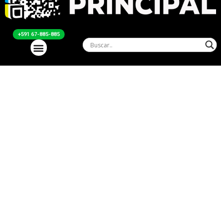
+591 67-885-885
Servicios