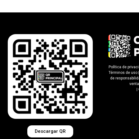
Política de privac
Términos de uso
de responsabili
vent
|
Descargar QR