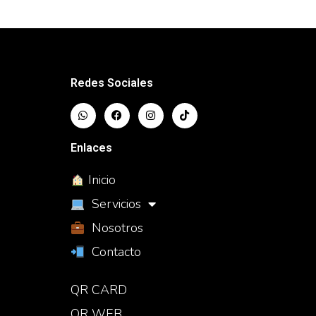
Redes Sociales
Enlaces
Inicio
Servicios
Nosotros
Contacto
QR CARD
QR WEB