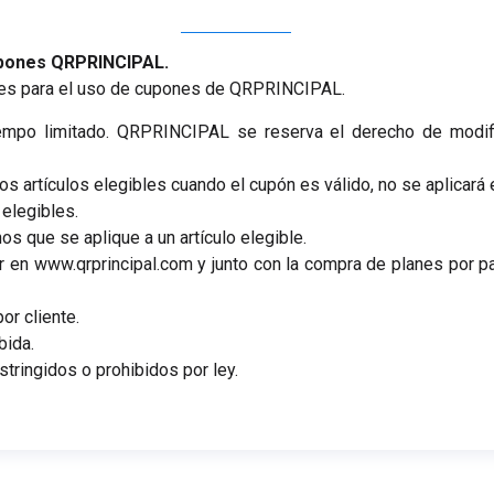
upones QRPRINCIPAL.
ones para el uso de cupones de QRPRINCIPAL.
empo limitado. QRPRINCIPAL se reserva el derecho de modifi
os artículos elegibles cuando el cupón es válido, no se aplicará
 elegibles.
os que se aplique a un artículo elegible.
 en www.qrprincipal.com y junto con la compra de planes por pa
or cliente.
bida.
tringidos o prohibidos por ley.