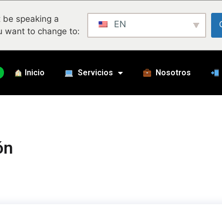
 be speaking a
EN
u want to change to:
Inicio
Servicios
Nosotros
ón