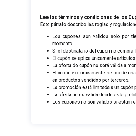
Lee los términos y condiciones de los C
Este párrafo describe las reglas y regulaci
Los cupones son válidos solo por ti
momento.
Si el destinatario del cupón no compra l
El cupón se aplica únicamente artículos
La oferta de cupón no será válida a men
El cupón exclusivamente se puede usar
en productos vendidos por terceros.
La promoción está limitada a un cupón p
La oferta no es válida donde esté prohi
Los cupones no son válidos si están res