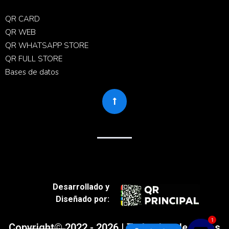
QR CARD
QR WEB
QR WHATSAPP STORE
QR FULL STORE
Bases de datos
Desarrollado y
Diseñado por:
1
Copyright© 2022 - 2026 | Todos los derechos