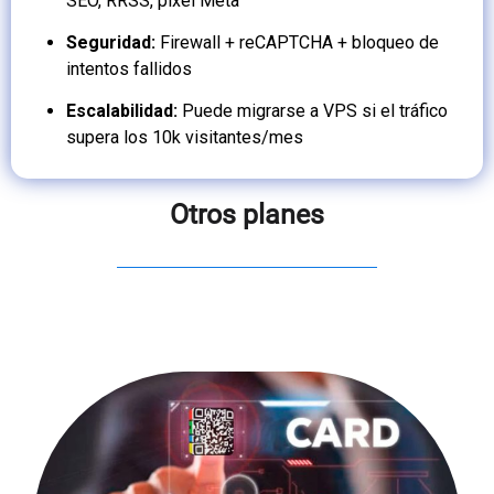
SEO, RRSS, pixel Meta
Seguridad:
Firewall + reCAPTCHA + bloqueo de
intentos fallidos
Escalabilidad:
Puede migrarse a VPS si el tráfico
supera los 10k visitantes/mes
Otros planes