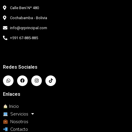
Calle Bení Nº 480
Cochabamba - Bolivia
info@qrprincipal.com
+591 67-885-885
Redes Sociales
Enlaces
Inicio
Servicios
Nosotros
Contacto