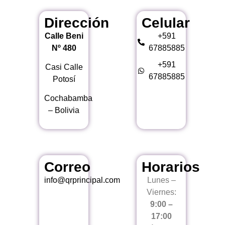
Dirección
Celular
Calle Beni
+591
Nº 480
67885885
+591
Casi Calle
67885885
Potosí
Cochabamba
– Bolivia
Correo
Horarios
info@qrprincipal.com
Lunes –
Viernes:
9:00 –
17:00