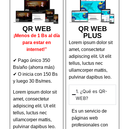
QR WEB
QR WEB
PLUS
¡Menos de 1 Bs al día
para estar en
Lorem ipsum dolor sit
internet!”
amet, consectetur
adipiscing elit. Ut elit
✔ Pago único 350
tellus, luctus nec
Bs/año (ahorra más)
ullamcorper mattis,
✔ O inicia con 150 Bs
pulvinar dapibus leo.
y luego 30 Bs/mes.
1. ¿Qué es QR-
Lorem ipsum dolor sit
WEB?
amet, consectetur
adipiscing elit. Ut elit
Es un servicio de
tellus, luctus nec
páginas web
ullamcorper mattis,
profesionales con
pulvinar dapibus leo.