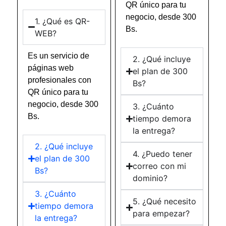
QR único para tu
negocio, desde 300
1. ¿Qué es QR-
Bs.
WEB?
Es un servicio de
2. ¿Qué incluye
páginas web
el plan de 300
profesionales con
Bs?
QR único para tu
negocio, desde 300
3. ¿Cuánto
Bs.
tiempo demora
la entrega?
2. ¿Qué incluye
4. ¿Puedo tener
el plan de 300
correo con mi
Bs?
dominio?
3. ¿Cuánto
5. ¿Qué necesito
tiempo demora
para empezar?
la entrega?