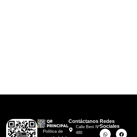
Contáctanos
Redes
Sociales
Calle Bení Nº
Política de
480