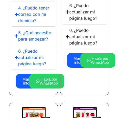
6. ¿Puedo
4. ¿Puedo tener
actualizar mi
correo con mi
página luego?
dominio?
6. ¿Puedo
5. ¿Qué necesito
actualizar mi
para empezar?
página luego?
6. ¿Puedo
actualizar mi
Más
Habla por
info
WhastApp
página luego?
Más
Habla por
info
WhastApp