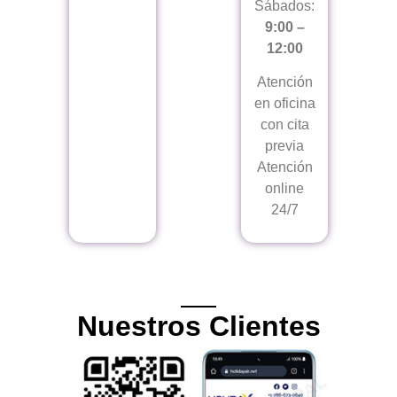
Sábados:
9:00 –
12:00
Atención
en oficina
con cita
previa
Atención
online
24/7
Nuestros Clientes