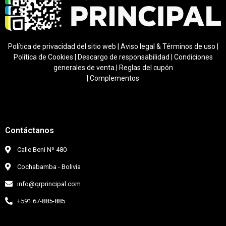
Política de privacidad del sitio web
|
Aviso legal & Términos de uso
|
Política de Cookies
|
Descargo de responsabilidad
|
Condiciones
generales de venta
|
Regla
s del cupón
|
Complementos
Contáctanos
Calle Bení Nº 480
Cochabamba - Bolivia
info@qrprincipal.com
+591 67-885-885