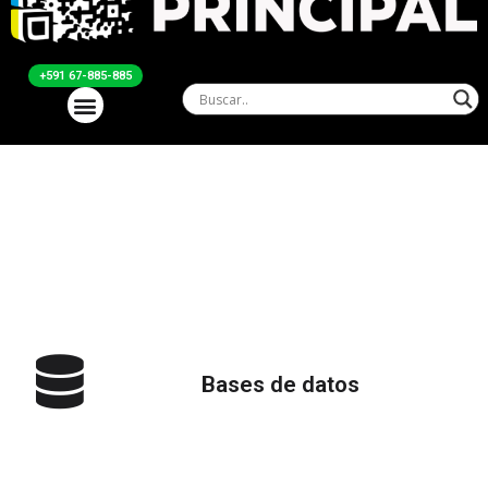
+591 67-885-885
Servicios
Bases de datos